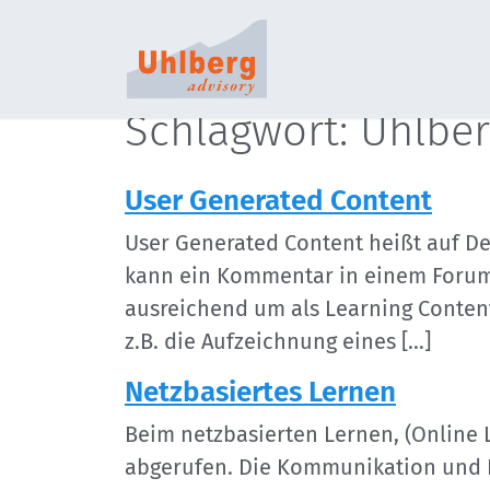
S
Schlagwort: Uhlbe
User Generated Content
User Generated Content heißt auf Deu
kann ein Kommentar in einem Forum o
ausreichend um als Learning Content 
z.B. die Aufzeichnung eines […]
Netzbasiertes Lernen
Beim netzbasierten Lernen, (Online 
abgerufen. Die Kommunikation und In