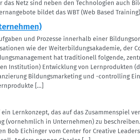
er das Netz sind neben den Technologien auch Bi
Lernangebote bildet das WBT (Web Based Training)
ternehmen)
fgaben und Prozesse innerhalb einer Bildungsorg
sationen wie der Weiterbildungsakademie, der Co
dungsmanagement hat traditionell folgende, zentr
en Institution) Entwicklung von Lernprodukten (d
anzierung Bildungsmarketing und -controlling E
ernprodukte […]
uf ein Lernkonzept, das auf das Zusammenspiel v
g (vornehmlich in Unternehmen) zu beschreiben.
en Bob Eichinger vom Center for Creative Leaders