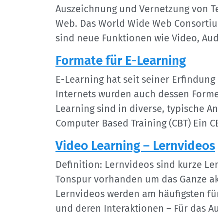
Auszeichnung und Vernetzung von T
Web. Das World Wide Web Consortium
sind neue Funktionen wie Video, Aud
Formate für E-Learning
E-Learning hat seit seiner Erfindun
Internets wurden auch dessen Forme
Learning sind in diverse, typische 
Computer Based Training (CBT) Ein CB
Video Learning – Lernvideos
Definition: Lernvideos sind kurze L
Tonspur vorhanden um das Ganze aku
Lernvideos werden am häufigsten für 
und deren Interaktionen – Für das 