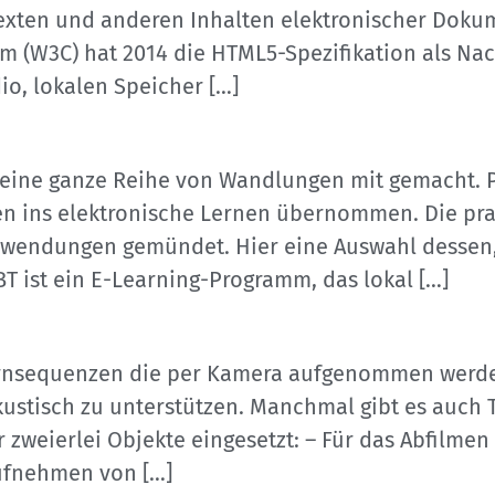
exten und anderen Inhalten elektronischer Doku
 (W3C) hat 2014 die HTML5-Spezifikation als Na
io, lokalen Speicher […]
g eine ganze Reihe von Wandlungen mit gemacht. P
n ins elektronische Lernen übernommen. Die pra
Anwendungen gemündet. Hier eine Auswahl dessen,
T ist ein E-Learning-Programm, das lokal […]
ernsequenzen die per Kamera aufgenommen werden.
stisch zu unterstützen. Manchmal gibt es auch 
zweierlei Objekte eingesetzt: – Für das Abfilmen 
Aufnehmen von […]