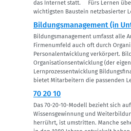
das Internet statt. Fürs Lernen üb
wichtigsten Baustein netzbasierter 
Bildungsmanagement (in Un
Bildungsmanagement umfasst alle Au
Firmenumfeld auch oft durch Organi
Personalentwicklung verkörpert. Bil
Organisationsentwicklung (der eigen
Lernprozessentwicklung Bildungsfin
bietet Mitarbeitern die passenden L
70 20 10
Das 70-20-10-Modell bezieht sich a
Wissensgewinnung und Weiterbildun
herrührt, ist umstritten. Manche seh