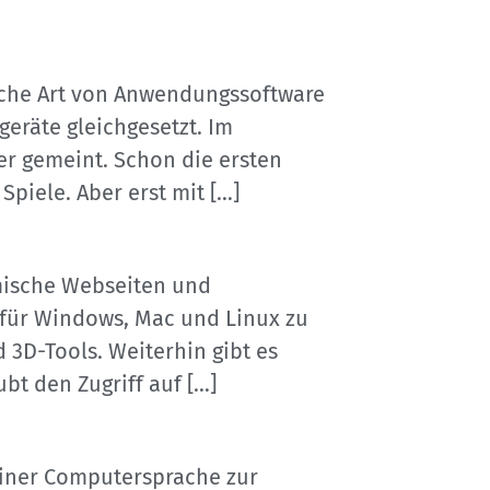
liche Art von Anwendungssoftware
eräte gleichgesetzt. Im
r gemeint. Schon die ersten
piele. Aber erst mit […]
mische Webseiten und
für Windows, Mac und Linux zu
 3D-Tools. Weiterhin gibt es
bt den Zugriff auf […]
einer Computersprache zur