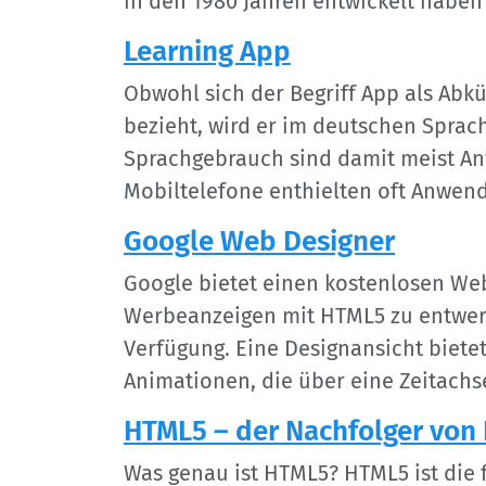
in den 1980 Jahren entwickelt haben
Learning App
Obwohl sich der Begriff App als Abk
bezieht, wird er im deutschen Sprac
Sprachgebrauch sind damit meist A
Mobiltelefone enthielten oft Anwend
Google Web Designer
Google bietet einen kostenlosen We
Werbeanzeigen mit HTML5 zu entwer
Verfügung. Eine Designansicht bietet
Animationen, die über eine Zeitachs
HTML5 – der Nachfolger von
Was genau ist HTML5? HTML5 ist die