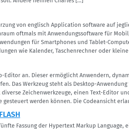
 soll. Andere nennen Charles […]
ürzung von englisch Application software auf jeg
hraum oftmals mit Anwendungssoftware für Mobilg
nwendungen für Smartphones und Tablet-Compute
ungen wie Kalender, Taschenrechner oder kleine S
b-Editor an. Dieser ermöglicht Anwendern, dyna
fen. Das Werkzeug steht als Desktop-Anwendung 
 diverse Zeichenwerkzeuge, einen Text-Editor und
e gesteuert werden können. Die Codeansicht erlau
 FLASH
 fünfte Fassung der Hypertext Markup Language, 