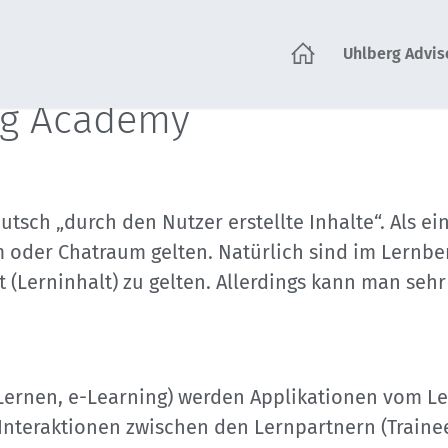
Uhlberg Advis
tartseite
rg Academy
tsch „durch den Nutzer erstellte Inhalte“. Als ei
der Chatraum gelten. Natürlich sind im Lernberei
(Lerninhalt) zu gelten. Allerdings kann man sehr
Lernen, e-Learning) werden Applikationen vom Le
teraktionen zwischen den Lernpartnern (Trainees