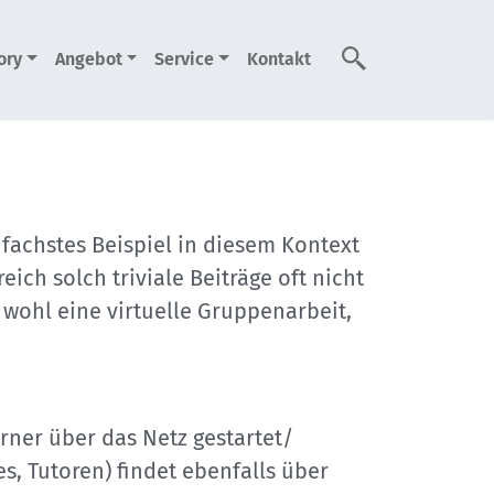
ory
Angebot
Service
Kontakt
Suche
nfachstes Beispiel in diesem Kontext
ch solch triviale Beiträge oft nicht
 wohl eine virtuelle Gruppenarbeit,
rner über das Netz gestartet/
, Tutoren) findet ebenfalls über