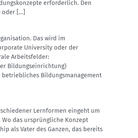
ldungskonzepte erforderlich. Den
 oder […]
anisation. Das wird im
rporate University oder der
ale Arbeitsfelder:
er Bildungseinrichtung)
in betriebliches Bildungsmanagement
erschiedener Lernformen eingeht um
 Wo das ursprüngliche Konzept
hip als Vater des Ganzen, das bereits