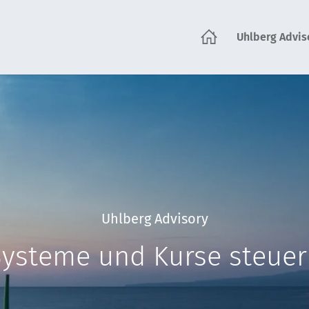
Uhlberg Advis
tartseite
Uhlberg Advisory
ysteme und Kurse steue