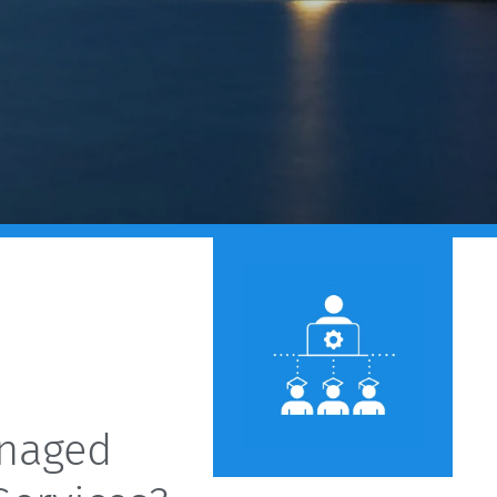
naged