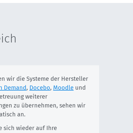
eich
en wir die Systeme der Hersteller
on Demand
,
Docebo
,
Moodle
und
Betreuung weiterer
ungen zu übernehmen, sehen wir
tisch an.
e sich wieder auf Ihre