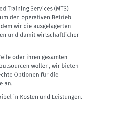
d Training Services (MTS)
um den operativen Betrieb
ndem wir die ausgelagerten
en und damit wirtschaftlicher
Teile oder ihren gesamten
utsourcen wollen, wir bieten
chte Optionen für die
e an.
xibel in Kosten und Leistungen.