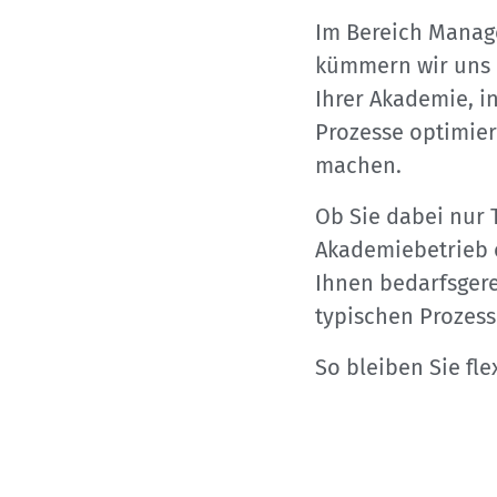
Im Bereich Manage
kümmern wir uns 
Ihrer Akademie, i
Prozesse optimier
machen.
Ob Sie dabei nur 
Akademiebetrieb o
Ihnen bedarfsgere
typischen Prozess
So bleiben Sie fle