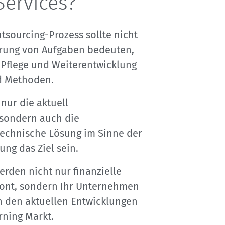
Services?
tsourcing-Prozess sollte nicht
erung von Aufgaben bedeuten,
 Pflege und Weiterentwicklung
d Methoden.
 nur die aktuell
, sondern auch die
technische Lösung im Sinne der
ung das Ziel sein.
rden nicht nur finanzielle
ont, sondern Ihr Unternehmen
von den aktuellen Entwicklungen
rning Markt.