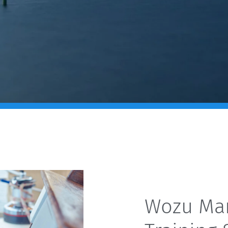
Wozu Ma