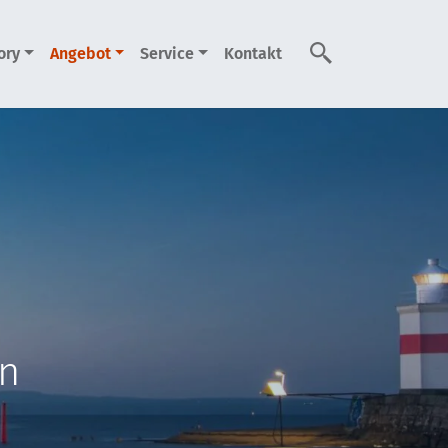
ory
Angebot
Service
Kontakt
Suche
rn