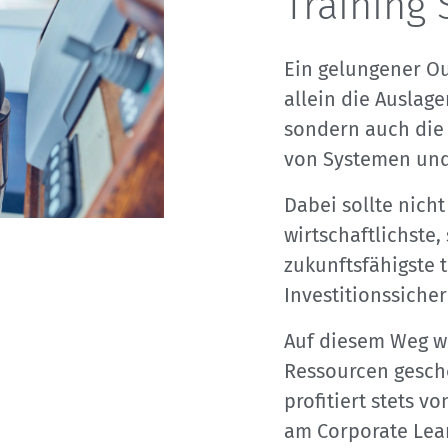
Training 
Ein gelungener Ou
allein die Auslag
sondern auch die
von Systemen un
Dabei sollte nicht
wirtschaftlichste
zukunftsfähigste 
Investitionssicher
Auf diesem Weg we
Ressourcen gesch
profitiert stets 
am Corporate Lea