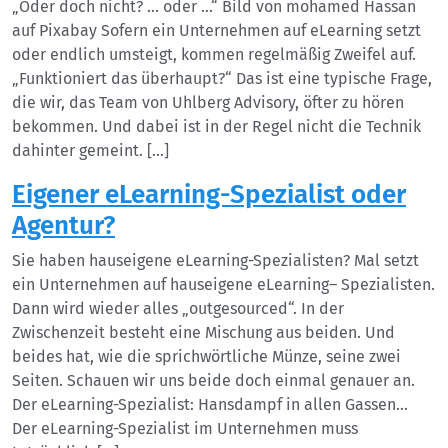
„Oder doch nicht? … oder …“ Bild von mohamed Hassan
auf Pixabay Sofern ein Unternehmen auf eLearning setzt
oder endlich umsteigt, kommen regelmäßig Zweifel auf.
„Funktioniert das überhaupt?“ Das ist eine typische Frage,
die wir, das Team von Uhlberg Advisory, öfter zu hören
bekommen. Und dabei ist in der Regel nicht die Technik
dahinter gemeint. […]
Eigener eLearning-Spezialist oder
Agentur?
Sie haben hauseigene eLearning-Spezialisten? Mal setzt
ein Unternehmen auf hauseigene eLearning– Spezialisten.
Dann wird wieder alles „outgesourced“. In der
Zwischenzeit besteht eine Mischung aus beiden. Und
beides hat, wie die sprichwörtliche Münze, seine zwei
Seiten. Schauen wir uns beide doch einmal genauer an.
Der eLearning-Spezialist: Hansdampf in allen Gassen…
Der eLearning-Spezialist im Unternehmen muss