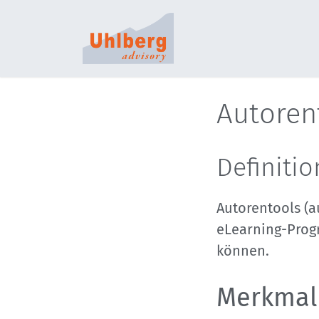
S
Autoren
Definitio
Autorentools (a
eLearning-Progr
können.
Merkmal