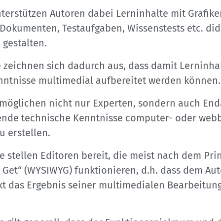
terstützen Autoren dabei Lerninhalte mit Grafik
 Dokumenten, Testaufgaben, Wissenstests etc. did
gestalten.
 zeichnen sich dadurch aus, dass damit Lerninha
ntnisse multimedial aufbereitet werden können.
rmöglichen nicht nur Experten, sondern auch E
ende technische Kenntnisse computer- oder webb
u erstellen.
 stellen Editoren bereit, die meist nach dem Pri
 Get“ (WYSIWYG) funktionieren, d.h. dass dem Au
kt das Ergebnis seiner multimedialen Bearbeitun