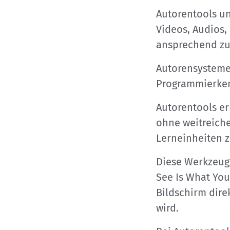
Autorentools un
Videos, Audios,
ansprechend zu 
Autorensysteme
Programmierken
Autorentools e
ohne weitreich
Lerneinheiten z
Diese Werkzeuge
See Is What You
Bildschirm dire
wird.