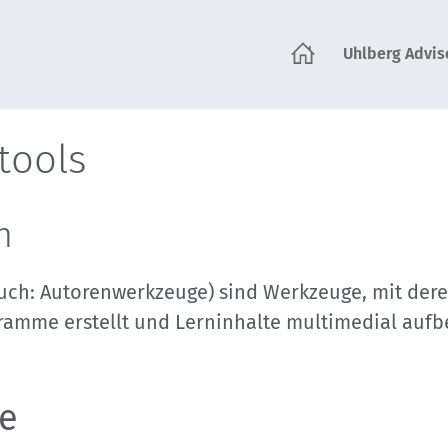
Uhlberg Advis
tartseite
tools
n
uch: Autorenwerkzeuge) sind Werkzeuge, mit dere
amme erstellt und Lerninhalte multimedial aufb
e