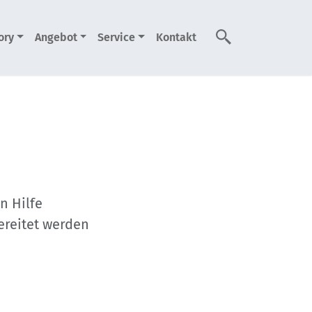
ory
Angebot
Service
Kontakt
Suche
n Hilfe
ereitet werden