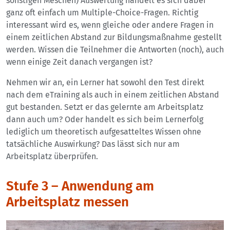
sonstigen Meschen) Auswertung handelt es sich dabei
ganz oft einfach um Multiple-Choice-Fragen. Richtig
interessant wird es, wenn gleiche oder andere Fragen in
einem zeitlichen Abstand zur Bildungsmaßnahme gestellt
werden. Wissen die Teilnehmer die Antworten (noch), auch
wenn einige Zeit danach vergangen ist?
Nehmen wir an, ein Lerner hat sowohl den Test direkt
nach dem eTraining als auch in einem zeitlichen Abstand
gut bestanden. Setzt er das gelernte am Arbeitsplatz
dann auch um? Oder handelt es sich beim Lernerfolg
lediglich um theoretisch aufgesatteltes Wissen ohne
tatsächliche Auswirkung? Das lässt sich nur am
Arbeitsplatz überprüfen.
Stufe 3 – Anwendung am
Arbeitsplatz messen