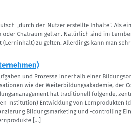
tsch „durch den Nutzer erstellte Inhalte“. Als ei
der Chatraum gelten. Natürlich sind im Lernberei
(Lerninhalt) zu gelten. Allerdings kann man sehr
ternehmen)
fgaben und Prozesse innerhalb einer Bildungsorg
sationen wie der Weiterbildungsakademie, der Co
dungsmanagement hat traditionell folgende, zentr
en Institution) Entwicklung von Lernprodukten (d
anzierung Bildungsmarketing und -controlling E
ernprodukte […]