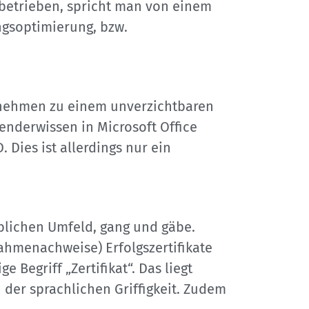
 betrieben, spricht man von einem
ngsoptimierung, bzw.
ernehmen zu einem unverzichtbaren
nderwissen in Microsoft Office
 Dies ist allerdings nur ein
blichen Umfeld, gang und gäbe.
nahmenachweise) Erfolgszertifikate
 Begriff „Zertifikat“. Das liegt
n der sprachlichen Griffigkeit. Zudem