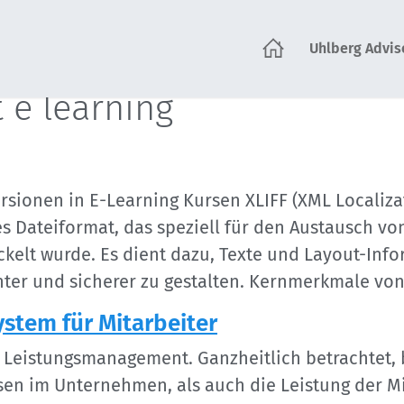
Uhlberg Advis
tartseite
 e learning
rsionen in E-Learning Kursen XLIFF (XML Localizat
es Dateiformat, das speziell für den Austausch vo
kelt wurde. Es dient dazu, Texte und Layout-Inf
ter und sicherer zu gestalten. Kernmerkmale von
tem für Mitarbeiter
eistungsmanagement. Ganzheitlich betrachtet, b
en im Unternehmen, als auch die Leistung der Mit