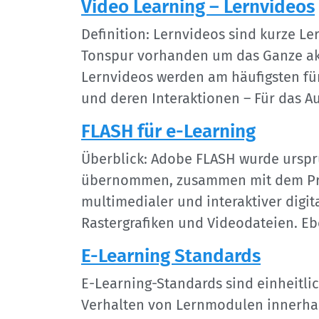
Video Learning – Lernvideos
Definition: Lernvideos sind kurze L
Tonspur vorhanden um das Ganze aku
Lernvideos werden am häufigsten für 
und deren Interaktionen – Für das 
FLASH für e-Learning
Überblick: Adobe FLASH wurde urspr
übernommen, zusammen mit dem Produ
multimedialer und interaktiver digit
Rastergrafiken und Videodateien. Eb
E-Learning Standards
E-Learning-Standards sind einheitli
Verhalten von Lernmodulen innerhal