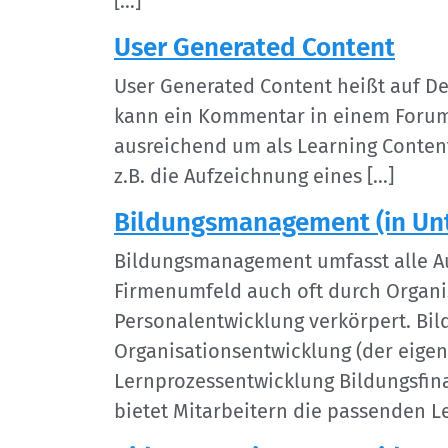
[…]
User Generated Content
User Generated Content heißt auf Deu
kann ein Kommentar in einem Forum o
ausreichend um als Learning Content 
z.B. die Aufzeichnung eines […]
Bildungsmanagement (in Un
Bildungsmanagement umfasst alle Au
Firmenumfeld auch oft durch Organi
Personalentwicklung verkörpert. Bil
Organisationsentwicklung (der eigen
Lernprozessentwicklung Bildungsfin
bietet Mitarbeitern die passenden L