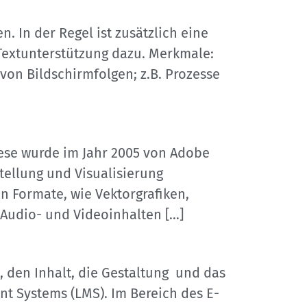
 In der Regel ist zusätzlich eine
Textunterstützung dazu. Merkmale:
von Bildschirmfolgen; z.B. Prozesse
ese wurde im Jahr 2005 von Adobe
ellung und Visualisierung
en Formate, wie Vektorgrafiken,
 Audio- und Videoinhalten […]
, den Inhalt, die Gestaltung und das
t Systems (LMS). Im Bereich des E-