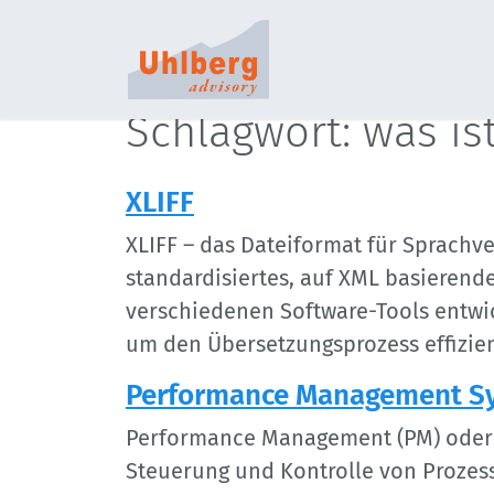
S
Schlagwort: was ist
XLIFF
XLIFF – das Dateiformat für Sprachve
standardisiertes, auf XML basierend
verschiedenen Software-Tools entwic
um den Übersetzungsprozess effizien
Performance Management Sys
Performance Management (PM) oder L
Steuerung und Kontrolle von Prozess