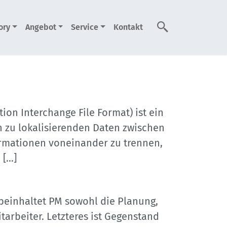
ory
Angebot
Service
Kontakt
Suche
ion Interchange File Format) ist ein
n zu lokalisierenden Daten zwischen
ormationen voneinander zu trennen,
 […]
einhaltet PM sowohl die Planung,
arbeiter. Letzteres ist Gegenstand