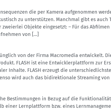
ernsequenzen die per Kamera aufgenommen werden.
stisch zu unterstützen. Manchmal gibt es auch 
zweierlei Objekte eingesetzt: – Für das Abfilmen 
Aufnehmen von […]
ünglich von der Firma Macromedia entwickelt. Di
kt. FLASH ist eine Entwicklerplattform zur Erst
aler Inhalte. FLASH erzeugt die unterschiedlichst
enso wird auch das bidirektionale Streaming von
che Bestimmungen in Bezug auf die Funktionalität
b einer Lernplattform bzw. eines Lernmanagemen