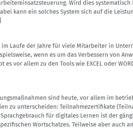
rbeitereinsatzsteuerung. Wird dies systematisch
ei kann ein solches System sich auf die Leistu
]
 im Laufe der Jahre für viele Mitarbeiter in Unt
spielsweise, wenn es um das Verbessern von Anwe
ibt es vor allem zu den Tools wie EXCEL oder WORD.
dungsmaßnahmen sind heute, vor allem im betrie
ien zu unterscheiden: Teilnahmezertifikate (Teil
prachgebrauch für digitales Lernen ist der gängige
 spezifischen Wortschatzes. Teilweise aber auch a