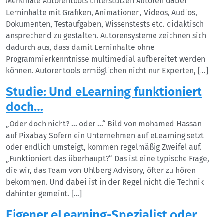
Merkmale Autorentools unterstützen Autoren dabei
Lerninhalte mit Grafiken, Animationen, Videos, Audios,
Dokumenten, Testaufgaben, Wissenstests etc. didaktisch
ansprechend zu gestalten. Autorensysteme zeichnen sich
dadurch aus, dass damit Lerninhalte ohne
Programmierkenntnisse multimedial aufbereitet werden
können. Autorentools ermöglichen nicht nur Experten, […]
Studie: Und eLearning funktioniert
doch…
„Oder doch nicht? … oder …“ Bild von mohamed Hassan
auf Pixabay Sofern ein Unternehmen auf eLearning setzt
oder endlich umsteigt, kommen regelmäßig Zweifel auf.
„Funktioniert das überhaupt?“ Das ist eine typische Frage,
die wir, das Team von Uhlberg Advisory, öfter zu hören
bekommen. Und dabei ist in der Regel nicht die Technik
dahinter gemeint. […]
Eigener eLearning-Spezialist oder