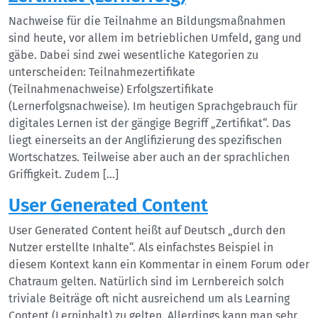
Nachweise für die Teilnahme an Bildungsmaßnahmen
sind heute, vor allem im betrieblichen Umfeld, gang und
gäbe. Dabei sind zwei wesentliche Kategorien zu
unterscheiden: Teilnahmezertifikate
(Teilnahmenachweise) Erfolgszertifikate
(Lernerfolgsnachweise). Im heutigen Sprachgebrauch für
digitales Lernen ist der gängige Begriff „Zertifikat“. Das
liegt einerseits an der Anglifizierung des spezifischen
Wortschatzes. Teilweise aber auch an der sprachlichen
Griffigkeit. Zudem […]
User Generated Content
User Generated Content heißt auf Deutsch „durch den
Nutzer erstellte Inhalte“. Als einfachstes Beispiel in
diesem Kontext kann ein Kommentar in einem Forum oder
Chatraum gelten. Natürlich sind im Lernbereich solch
triviale Beiträge oft nicht ausreichend um als Learning
Content (Lerninhalt) zu gelten. Allerdings kann man sehr