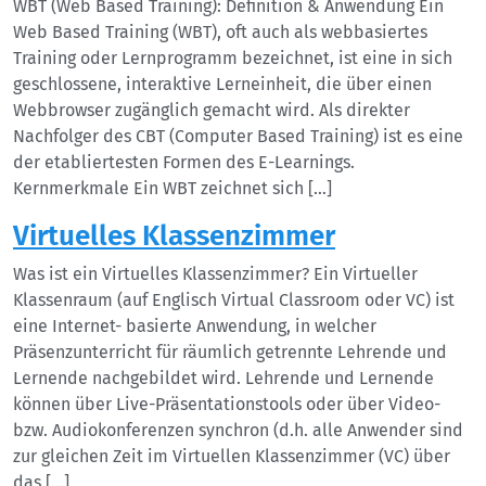
WBT (Web Based Training): Definition & Anwendung Ein
Web Based Training (WBT), oft auch als webbasiertes
Training oder Lernprogramm bezeichnet, ist eine in sich
geschlossene, interaktive Lerneinheit, die über einen
Webbrowser zugänglich gemacht wird. Als direkter
Nachfolger des CBT (Computer Based Training) ist es eine
der etabliertesten Formen des E-Learnings.
Kernmerkmale Ein WBT zeichnet sich […]
Virtuelles Klassenzimmer
Was ist ein Virtuelles Klassenzimmer? Ein Virtueller
Klassenraum (auf Englisch Virtual Classroom oder VC) ist
eine Internet- basierte Anwendung, in welcher
Präsenzunterricht für räumlich getrennte Lehrende und
Lernende nachgebildet wird. Lehrende und Lernende
können über Live-Präsentationstools oder über Video-
bzw. Audiokonferenzen synchron (d.h. alle Anwender sind
zur gleichen Zeit im Virtuellen Klassenzimmer (VC) über
das […]