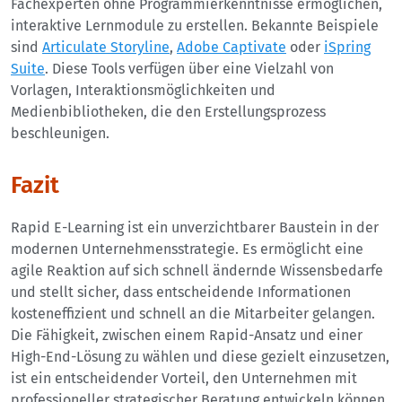
Fachexperten ohne Programmierkenntnisse ermöglichen,
interaktive Lernmodule zu erstellen. Bekannte Beispiele
sind
Articulate Storyline
,
Adobe Captivate
oder
iSpring
Suite
. Diese Tools verfügen über eine Vielzahl von
Vorlagen, Interaktionsmöglichkeiten und
Medienbibliotheken, die den Erstellungsprozess
beschleunigen.
Fazit
Rapid E-Learning ist ein unverzichtbarer Baustein in der
modernen Unternehmensstrategie. Es ermöglicht eine
agile Reaktion auf sich schnell ändernde Wissensbedarfe
und stellt sicher, dass entscheidende Informationen
kosteneffizient und schnell an die Mitarbeiter gelangen.
Die Fähigkeit, zwischen einem Rapid-Ansatz und einer
High-End-Lösung zu wählen und diese gezielt einzusetzen,
ist ein entscheidender Vorteil, den Unternehmen mit
professioneller strategischer Beratung entwickeln können.