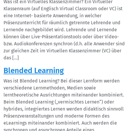
Was ist ein Virtuelles Klassenzimmer? Ein Virtueller
Klassenraum (auf Englisch Virtual Classroom oder VC) ist
eine Internet- basierte Anwendung, in welcher
Präsenzunterricht für räumlich getrennte Lehrende und
Lernende nachgebildet wird. Lehrende und Lernende
können über Live-Präsentationstools oder über Video-
bzw. Audiokonferenzen synchron (d.h. alle Anwender sind
zur gleichen Zeit im Virtuellen Klassenzimmer (VC) über
das […]
Blended Learning
Was ist Blended Learning? Bei dieser Lernform werden
verschiedene Lernmethoden, Medien sowie
lerntheoretische Ausrichtungen miteinander kombiniert.
Beim Blended Learning („vermischtes Lernen“) oder
hybrides, integriertes Lernen werden didaktisch sinnvoll
Präsenzveranstaltungen und moderne Formen des
eLearnings miteinander kombiniert. Auch werden die
synchronen und asynchronen Anteile eines