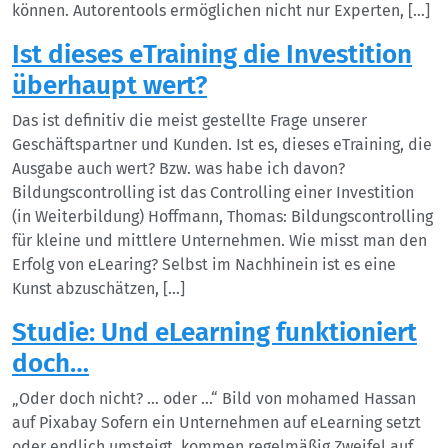
können. Autorentools ermöglichen nicht nur Experten, […]
Ist dieses eTraining die Investition
überhaupt wert?
Das ist definitiv die meist gestellte Frage unserer
Geschäftspartner und Kunden. Ist es, dieses eTraining, die
Ausgabe auch wert? Bzw. was habe ich davon?
Bildungscontrolling ist das Controlling einer Investition
(in Weiterbildung) Hoffmann, Thomas: Bildungscontrolling
für kleine und mittlere Unternehmen. Wie misst man den
Erfolg von eLearing? Selbst im Nachhinein ist es eine
Kunst abzuschätzen, […]
Studie: Und eLearning funktioniert
doch…
„Oder doch nicht? … oder …“ Bild von mohamed Hassan
auf Pixabay Sofern ein Unternehmen auf eLearning setzt
oder endlich umsteigt, kommen regelmäßig Zweifel auf.