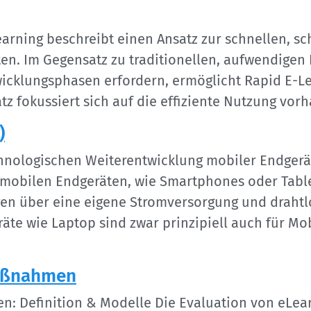
earning beschreibt einen Ansatz zur schnellen, s
ten. Im Gegensatz zu traditionellen, aufwendigen
cklungsphasen erfordern, ermöglicht Rapid E-Lea
atz fokussiert sich auf die effiziente Nutzung v
)
echnologischen Weiterentwicklung mobiler Endge
mobilen Endgeräten, wie Smartphones oder Table
ügen über eine eigene Stromversorgung und drah
äte wie Laptop sind zwar prinzipiell auch für Mo
Maßnahmen
: Definition & Modelle Die Evaluation von eLe