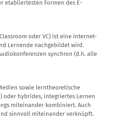
er etabliertesten Formen des E-
Classroom oder VC) ist eine Internet-
und Lernende nachgebildet wird.
udiokonferenzen synchron (d.h. alle
Medien sowie lerntheoretische
 oder hybrides, integriertes Lernen
ngs miteinander kombiniert. Auch
nd sinnvoll miteinander verknüpft.