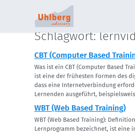
S
Schlagwort: lernvi
CBT (Computer Based Traini
Was ist ein CBT (Computer Based Tra
ist eine der frühesten Formen des d
dass eine Internetverbindung erford
Lernenden ausgeführt, beispielswei
WBT (Web Based Training)
WBT (Web Based Training): Definitio
Lernprogramm bezeichnet, ist eine i