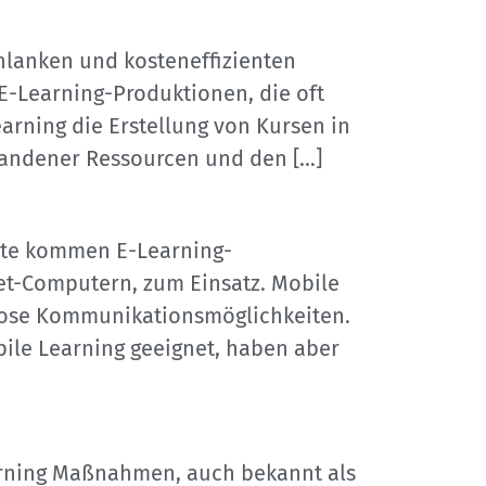
chlanken und kosteneffizienten
 E-Learning-Produktionen, die oft
rning die Erstellung von Kursen in
orhandener Ressourcen und den […]
räte kommen E-Learning-
t-Computern, zum Einsatz. Mobile
tlose Kommunikationsmöglichkeiten.
bile Learning geeignet, haben aber
arning Maßnahmen, auch bekannt als