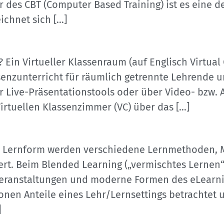
r des CBT (Computer Based Training) ist es eine d
ichnet sich […]
 Ein Virtueller Klassenraum (auf Englisch Virtual 
senzunterricht für räumlich getrennte Lehrende 
Live-Präsentationstools oder über Video- bzw. A
irtuellen Klassenzimmer (VC) über das […]
er Lernform werden verschiedene Lernmethoden, 
t. Beim Blended Learning („vermischtes Lernen“)
veranstaltungen und moderne Formen des eLearni
en Anteile eines Lehr/Lernsettings betrachtet u
]