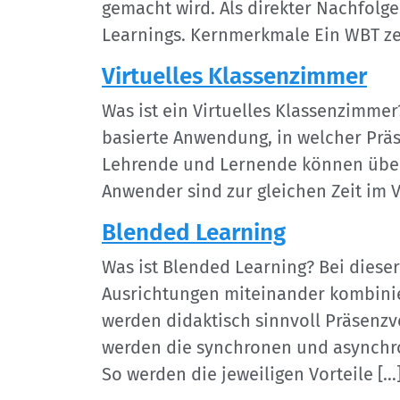
gemacht wird. Als direkter Nachfolge
Learnings. Kernmerkmale Ein WBT ze
Virtuelles Klassenzimmer
Was ist ein Virtuelles Klassenzimmer?
basierte Anwendung, in welcher Prä
Lehrende und Lernende können über 
Anwender sind zur gleichen Zeit im V
Blended Learning
Was ist Blended Learning? Bei dies
Ausrichtungen miteinander kombinier
werden didaktisch sinnvoll Präsenz
werden die synchronen und asynchron
So werden die jeweiligen Vorteile […