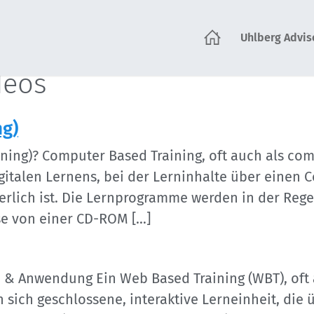
Uhlberg Advis
tartseite
deos
ng)
ining)? Computer Based Training, oft auch als co
igitalen Lernens, bei der Lerninhalte über einen
erlich ist. Die Lernprogramme werden in der Rege
se von einer CD-ROM […]
n & Anwendung Ein Web Based Training (WBT), oft 
n sich geschlossene, interaktive Lerneinheit, di