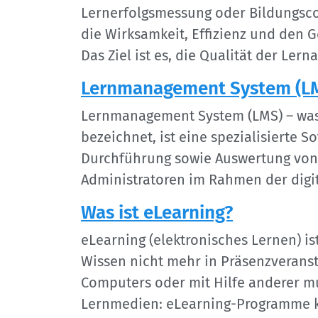
Lernerfolgsmessung oder Bildungsco
die Wirksamkeit, Effizienz und den G
Das Ziel ist es, die Qualität der Ler
Lernmanagement System (L
Lernmanagement System (LMS) – was 
bezeichnet, ist eine spezialisierte 
Durchführung sowie Auswertung von L
Administratoren im Rahmen der digit
Was ist eLearning?
eLearning (elektronisches Lernen) is
Wissen nicht mehr in Präsenzveranst
Computers oder mit Hilfe anderer m
Lernmedien: eLearning-Programme kö