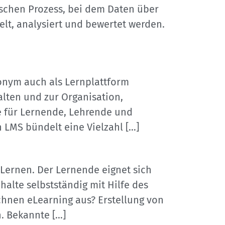
ischen Prozess, bei dem Daten über
elt, analysiert und bewertet werden.
onym auch als Lernplattform
alten und zur Organisation,
le für Lernende, Lehrende und
 LMS bündelt eine Vielzahl […]
d Lernen. Der Lernende eignet sich
alte selbstständig mit Hilfe des
hnen eLearning aus? Erstellung von
. Bekannte […]