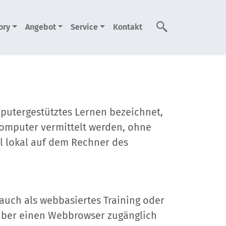
ory
Angebot
Service
Kontakt
Suche
mputergestütztes Lernen bezeichnet,
 Computer vermittelt werden, ohne
l lokal auf dem Rechner des
auch als webbasiertes Training oder
e über einen Webbrowser zugänglich