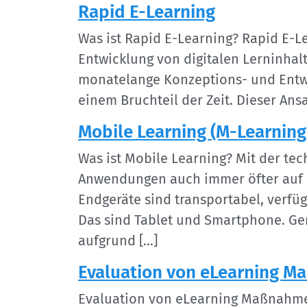
Rapid E-Learning
Was ist Rapid E-Learning? Rapid E-L
Entwicklung von digitalen Lerninhal
monatelange Konzeptions- und Entwi
einem Bruchteil der Zeit. Dieser Ans
Mobile Learning (M-Learning
Was ist Mobile Learning? Mit der t
Anwendungen auch immer öfter auf 
Endgeräte sind transportabel, verf
Das sind Tablet und Smartphone. Ger
aufgrund […]
Evaluation von eLearning 
Evaluation von eLearning Maßnahmen