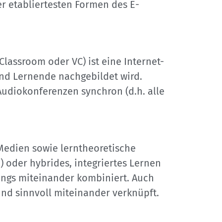
er etabliertesten Formen des E-
Classroom oder VC) ist eine Internet-
und Lernende nachgebildet wird.
udiokonferenzen synchron (d.h. alle
Medien sowie lerntheoretische
 oder hybrides, integriertes Lernen
ngs miteinander kombiniert. Auch
nd sinnvoll miteinander verknüpft.