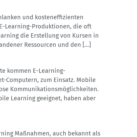
chlanken und kosteneffizienten
 E-Learning-Produktionen, die oft
rning die Erstellung von Kursen in
orhandener Ressourcen und den […]
räte kommen E-Learning-
t-Computern, zum Einsatz. Mobile
tlose Kommunikationsmöglichkeiten.
bile Learning geeignet, haben aber
arning Maßnahmen, auch bekannt als