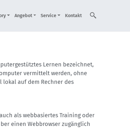
ory
Angebot
Service
Kontakt
Suche
mputergestütztes Lernen bezeichnet,
 Computer vermittelt werden, ohne
l lokal auf dem Rechner des
auch als webbasiertes Training oder
e über einen Webbrowser zugänglich