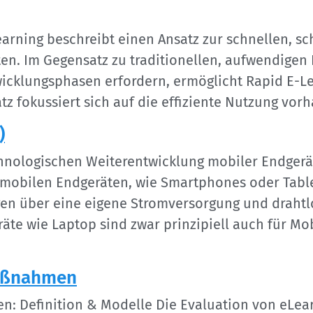
earning beschreibt einen Ansatz zur schnellen, s
ten. Im Gegensatz zu traditionellen, aufwendigen
cklungsphasen erfordern, ermöglicht Rapid E-Lea
atz fokussiert sich auf die effiziente Nutzung v
)
echnologischen Weiterentwicklung mobiler Endge
mobilen Endgeräten, wie Smartphones oder Table
ügen über eine eigene Stromversorgung und drah
äte wie Laptop sind zwar prinzipiell auch für Mo
Maßnahmen
: Definition & Modelle Die Evaluation von eLe