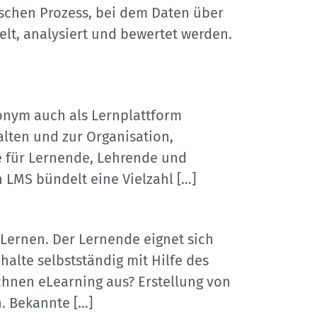
ischen Prozess, bei dem Daten über
elt, analysiert und bewertet werden.
onym auch als Lernplattform
alten und zur Organisation,
le für Lernende, Lehrende und
 LMS bündelt eine Vielzahl […]
d Lernen. Der Lernende eignet sich
alte selbstständig mit Hilfe des
hnen eLearning aus? Erstellung von
. Bekannte […]