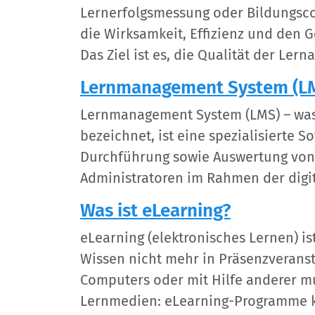
Lernerfolgsmessung oder Bildungsco
die Wirksamkeit, Effizienz und den G
Das Ziel ist es, die Qualität der Ler
Lernmanagement System (L
Lernmanagement System (LMS) – was 
bezeichnet, ist eine spezialisierte 
Durchführung sowie Auswertung von L
Administratoren im Rahmen der digit
Was ist eLearning?
eLearning (elektronisches Lernen) is
Wissen nicht mehr in Präsenzveranst
Computers oder mit Hilfe anderer m
Lernmedien: eLearning-Programme kö