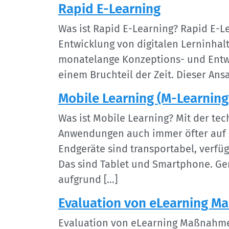
Rapid E-Learning
Was ist Rapid E-Learning? Rapid E-L
Entwicklung von digitalen Lerninhal
monatelange Konzeptions- und Entwi
einem Bruchteil der Zeit. Dieser Ans
Mobile Learning (M-Learning
Was ist Mobile Learning? Mit der t
Anwendungen auch immer öfter auf 
Endgeräte sind transportabel, verf
Das sind Tablet und Smartphone. Ger
aufgrund […]
Evaluation von eLearning 
Evaluation von eLearning Maßnahmen