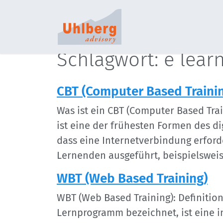
S
Schlagwort: e lear
CBT (Computer Based Traini
Was ist ein CBT (Computer Based Tra
ist eine der frühesten Formen des d
dass eine Internetverbindung erford
Lernenden ausgeführt, beispielswei
WBT (Web Based Training)
WBT (Web Based Training): Definitio
Lernprogramm bezeichnet, ist eine i