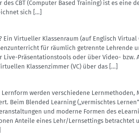
r des CBT (Computer Based Training) ist es eine d
ichnet sich […]
 Ein Virtueller Klassenraum (auf Englisch Virtual 
senzunterricht für räumlich getrennte Lehrende 
Live-Präsentationstools oder über Video- bzw. A
irtuellen Klassenzimmer (VC) über das […]
er Lernform werden verschiedene Lernmethoden, 
t. Beim Blended Learning („vermischtes Lernen“)
veranstaltungen und moderne Formen des eLearni
en Anteile eines Lehr/Lernsettings betrachtet u
]