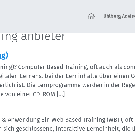
Uhlberg Advis
tartseite
ning anbieter
ng)
ining)? Computer Based Training, oft auch als co
igitalen Lernens, bei der Lerninhalte über einen
erlich ist. Die Lernprogramme werden in der Rege
se von einer CD-ROM […]
n & Anwendung Ein Web Based Training (WBT), oft 
n sich geschlossene, interaktive Lerneinheit, di