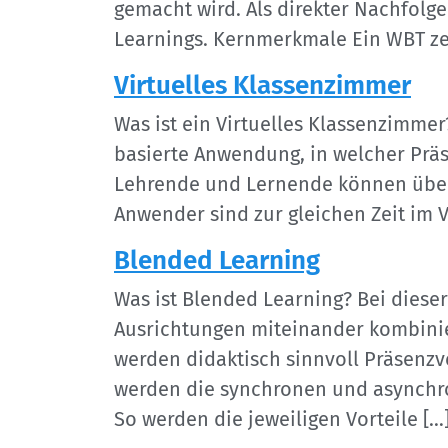
gemacht wird. Als direkter Nachfolge
Learnings. Kernmerkmale Ein WBT ze
Virtuelles Klassenzimmer
Was ist ein Virtuelles Klassenzimmer?
basierte Anwendung, in welcher Prä
Lehrende und Lernende können über 
Anwender sind zur gleichen Zeit im V
Blended Learning
Was ist Blended Learning? Bei dies
Ausrichtungen miteinander kombinier
werden didaktisch sinnvoll Präsenz
werden die synchronen und asynchron
So werden die jeweiligen Vorteile […