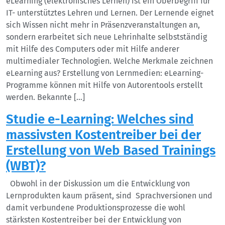
eLearning (elektronisches Lernen) ist ein Oberbegriff für
IT- unterstütztes Lehren und Lernen. Der Lernende eignet
sich Wissen nicht mehr in Präsenzveranstaltungen an,
sondern erarbeitet sich neue Lehrinhalte selbstständig
mit Hilfe des Computers oder mit Hilfe anderer
multimedialer Technologien. Welche Merkmale zeichnen
eLearning aus? Erstellung von Lernmedien: eLearning-
Programme können mit Hilfe von Autorentools erstellt
werden. Bekannte […]
Studie e-Learning: Welches sind
massivsten Kostentreiber bei der
Erstellung von Web Based Trainings
(WBT)?
Obwohl in der Diskussion um die Entwicklung von
Lernprodukten kaum präsent, sind Sprachversionen und
damit verbundene Produktionsprozesse die wohl
stärksten Kostentreiber bei der Entwicklung von