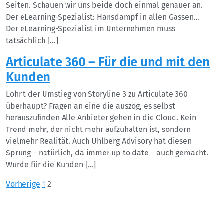
Seiten. Schauen wir uns beide doch einmal genauer an.
Der eLearning-Spezialist: Hansdampf in allen Gassen…
Der eLearning-Spezialist im Unternehmen muss
tatsächlich […]
Articulate 360 – Für die und mit den
Kunden
Lohnt der Umstieg von Storyline 3 zu Articulate 360
überhaupt? Fragen an eine die auszog, es selbst
herauszufinden Alle Anbieter gehen in die Cloud. Kein
Trend mehr, der nicht mehr aufzuhalten ist, sondern
vielmehr Realität. Auch Uhlberg Advisory hat diesen
Sprung – natürlich, da immer up to date – auch gemacht.
Wurde für die Kunden […]
Seitennummerierung
Vorherige
1
2
der