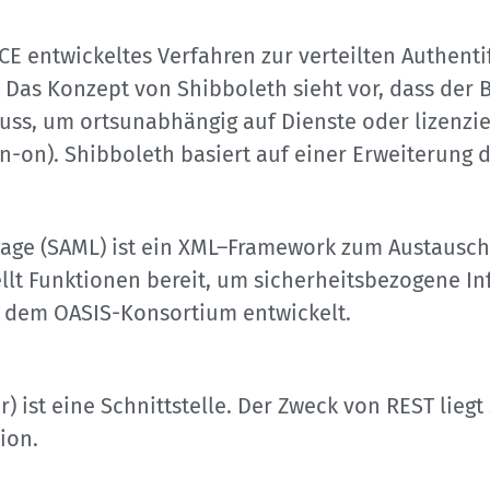
E entwickeltes Verfahren zur verteilten Authenti
s Konzept von Shibboleth sieht vor, dass der Be
ss, um ortsunabhängig auf Dienste oder lizenzie
gn-on). Shibboleth basiert auf einer Erweiterung 
uage (SAML) ist ein XML–Framework zum Austausch
ellt Funktionen bereit, um sicherheitsbezogene 
 dem OASIS-Konsortium entwickelt.
r) ist eine Schnittstelle. Der Zweck von REST lie
ion.