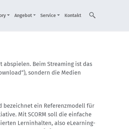
ory
Angebot
Service
Kontakt
Suche
t abspielen. Beim Streaming ist das
Download“), sondern die Medien
d bezeichnet ein Referenzmodell für
iative. Mit SCORM soll die einfache
erten Lerninhalten, also eLearning-