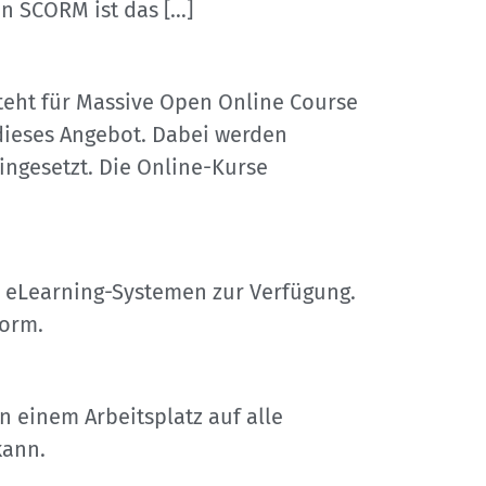
 SCORM ist das […]
teht für Massive Open Online Course
 dieses Angebot. Dabei werden
ngesetzt. Die Online-Kurse
n eLearning-Systemen zur Verfügung.
form.
n einem Arbeitsplatz auf alle
kann.