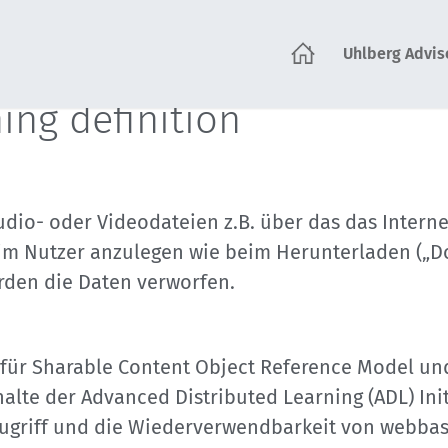
Uhlberg Advis
tartseite
ing definition
udio- oder Videodateien z.B. über das das Interne
beim Nutzer anzulegen wie beim Herunterladen („
rden die Daten verworfen.
 für Sharable Content Object Reference Model un
lte der Advanced Distributed Learning (ADL) Init
ugriff und die Wiederverwendbarkeit von webbasi