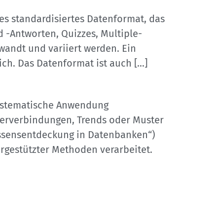
tes standardisiertes Datenformat, das
 -Antworten, Quizzes, Multiple-
wandt und variiert werden. Ein
ch. Das Datenformat ist auch […]
systematische Anwendung
uerverbindungen, Trends oder Muster
issensentdeckung in Datenbanken“)
rgestützter Methoden verarbeitet.