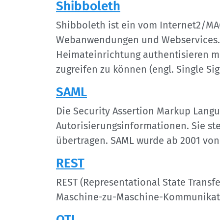
Shibboleth
Shibboleth ist ein vom Internet2/MAC
Webanwendungen und Webservices. Da
Heimateinrichtung authentisieren mu
zugreifen zu können (engl. Single Si
SAML
Die Security Assertion Markup Lang
Autorisierungsinformationen. Sie st
übertragen. SAML wurde ab 2001 von
REST
REST (Representational State Transfe
Maschine-zu-Maschine-Kommunikat
QTI