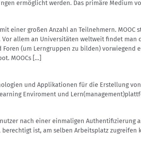
ngen ermöglicht werden. Das primäre Medium von
 mit einer großen Anzahl an Teilnehmern. MOOC s
. Vor allem an Universitäten weltweit findet man
 Foren (um Lerngruppen zu bilden) vorwiegend ei
bot. MOOCs […]
ologien und Applikationen für die Erstellung vo
Learning Enviroment und Lern(management)platt
nutzer nach einer einmaligen Authentifizierung a
 berechtigt ist, am selben Arbeitsplatz zugreifen 