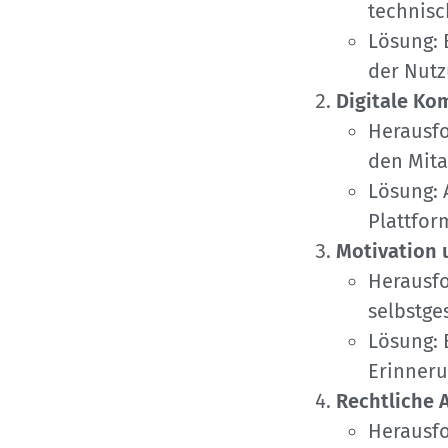
technisc
Lösung: 
der Nutz
Digitale Ko
Herausfo
den Mita
Lösung: 
Plattfor
Motivation
Herausfo
selbstge
Lösung: 
Erinneru
Rechtliche 
Herausfo