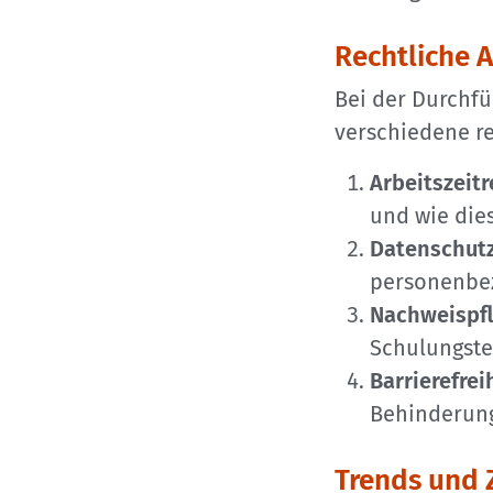
Rechtliche 
Bei der Durchf
verschiedene re
Arbeitszeitr
und wie dies
Datenschutz
personenbe
Nachweispfl
Schulungste
Barrierefrei
Behinderun
Trends und 