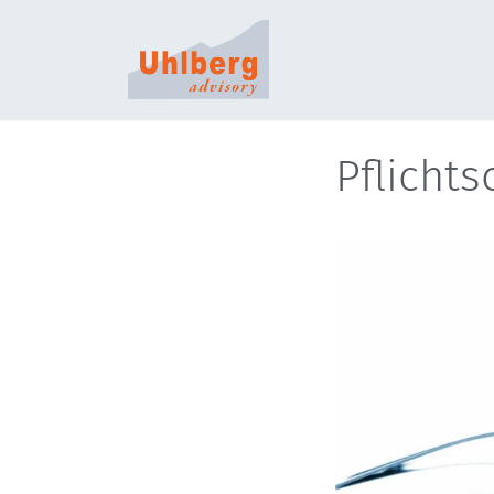
S
Pflicht