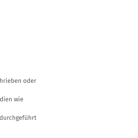
chrieben oder
edien wie
 durchgeführt