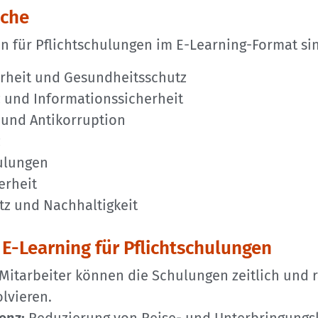
iche
 für Pflichtschulungen im E-Learning-Format si
erheit und Gesundheitsschutz
 und Informationssicherheit
und Antikorruption
z
ulungen
erheit
z und Nachhaltigkeit
 E-Learning für Pflichtschulungen
Mitarbeiter können die Schulungen zeitlich und 
olvieren.