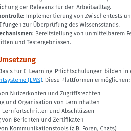
ichung der Relevanz für den Arbeitsalltag.
ontrolle:
Implementierung von Zwischentests u
üfungen zur Überprüfung des Wissensstands.
echanismen:
Bereitstellung von unmittelbarem F
ritten und Testergebnissen.
 Umsetzung
Basis für E-Learning-Pflichtschulungen bilden in 
tsysteme (LMS)
. Diese Plattformen ermöglichen:
von Nutzerkonten und Zugriffsrechten
ung und Organisation von Lerninhalten
n Lernfortschritten und Abschlüssen
 von Berichten und Zertifikaten
von Kommunikationstools (z.B. Foren, Chats)