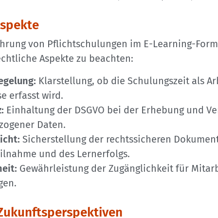
Aspekte
ührung von Pflichtschulungen im E-Learning-Form
chtliche Aspekte zu beachten:
egelung:
Klarstellung, ob die Schulungszeit als Arb
e erfasst wird.
:
Einhaltung der DSGVO bei der Erhebung und Ve
zogener Daten.
icht:
Sicherstellung der rechtssicheren Dokument
ilnahme und des Lernerfolgs.
heit:
Gewährleistung der Zugänglichkeit für Mitarb
gen.
Zukunftsperspektiven