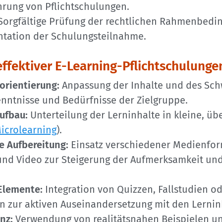
rung von Pflichtschulungen.
Sorgfältige Prüfung der rechtlichen Rahmenbed
tation der Schulungsteilnahme.
ffektiver E-Learning-Pflichtschulunge
orientierung:
Anpassung der Inhalte und des Schw
enntnisse und Bedürfnisse der Zielgruppe.
ufbau:
Unterteilung der Lerninhalte in kleine, ü
icrolearning
).
e Aufbereitung:
Einsatz verschiedener Medienform
 und Video zur Steigerung der Aufmerksamkeit un
 Elemente:
Integration von Quizzen, Fallstudien o
n zur aktiven Auseinandersetzung mit den Lernin
nz:
Verwendung von realitätsnahen Beispielen u