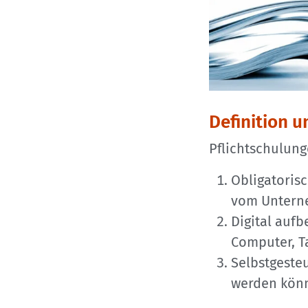
Definition 
Pflichtschulung
Obligatoris
vom Unterne
Digital aufb
Computer, T
Selbstgeste
werden kön