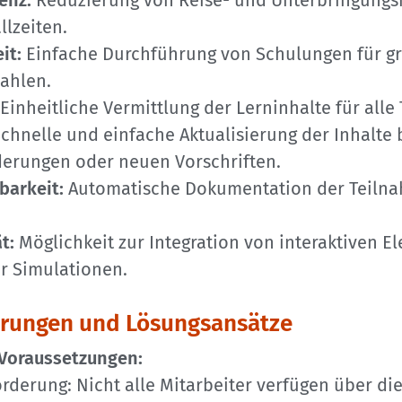
enz:
Reduzierung von Reise- und Unterbringungs
llzeiten.
it:
Einfache Durchführung von Schulungen für g
zahlen.
Einheitliche Vermittlung der Lerninhalte für alle
chnelle und einfache Aktualisierung der Inhalte 
erungen oder neuen Vorschriften.
barkeit:
Automatische Dokumentation der Teiln
t:
Möglichkeit zur Integration von interaktiven E
r Simulationen.
rungen und Lösungsansätze
Voraussetzungen:
rderung: Nicht alle Mitarbeiter verfügen über di