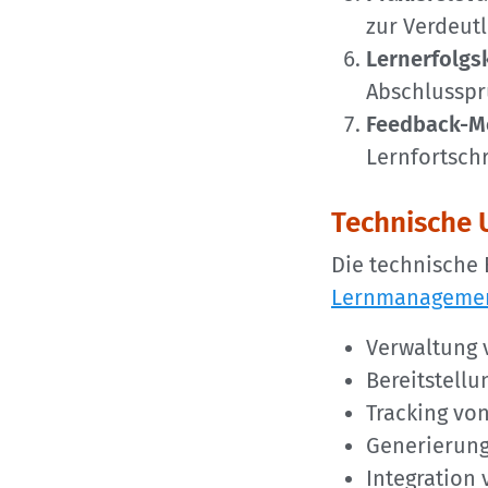
zur Verdeutl
Lernerfolgsk
Abschlusspr
Feedback-M
Lernfortsch
Technische
Die technische 
Lernmanagemen
Verwaltung 
Bereitstell
Tracking vo
Generierung
Integration 