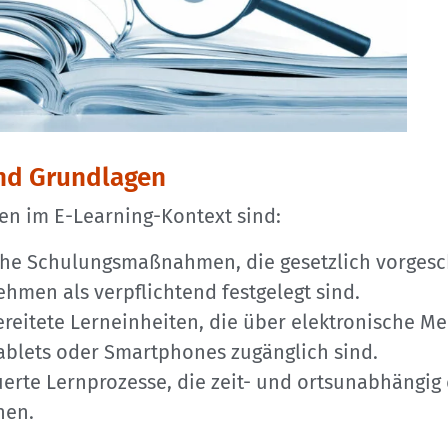
und Grundlagen
en im E-Learning-Kontext sind:
che Schulungsmaßnahmen, die gesetzlich vorges
hmen als verpflichtend festgelegt sind.
ereitete Lerneinheiten, die über elektronische M
ablets oder Smartphones zugänglich sind.
uerte Lernprozesse, die zeit- und ortsunabhängig
nen.