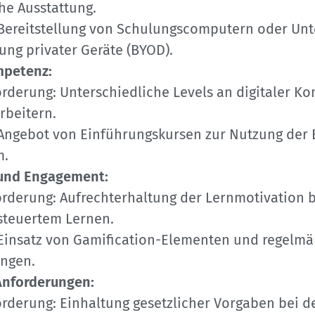
he Ausstattung.
Bereitstellung von Schulungscomputern oder Unt
ung privater Geräte (BYOD).
mpetenz:
rderung: Unterschiedliche Levels an digitaler K
rbeitern.
Angebot von Einführungskursen zur Nutzung der 
m.
 und Engagement:
rderung: Aufrechterhaltung der Lernmotivation b
steuertem Lernen.
Einsatz von Gamification-Elementen und regelm
ngen.
Anforderungen:
rderung: Einhaltung gesetzlicher Vorgaben bei d