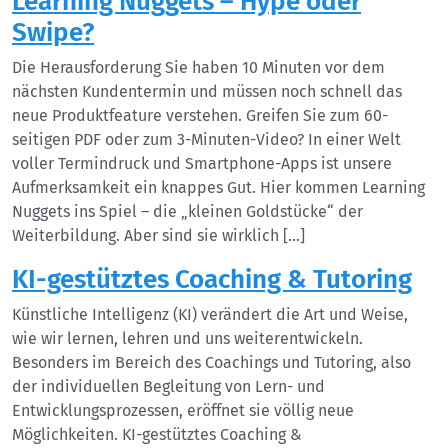
Learning Nuggets – Hype oder
Swipe?
Die Herausforderung Sie haben 10 Minuten vor dem
nächsten Kundentermin und müssen noch schnell das
neue Produktfeature verstehen. Greifen Sie zum 60-
seitigen PDF oder zum 3-Minuten-Video? In einer Welt
voller Termindruck und Smartphone-Apps ist unsere
Aufmerksamkeit ein knappes Gut. Hier kommen Learning
Nuggets ins Spiel – die „kleinen Goldstücke“ der
Weiterbildung. Aber sind sie wirklich […]
KI-gestütztes Coaching & Tutoring
Künstliche Intelligenz (KI) verändert die Art und Weise,
wie wir lernen, lehren und uns weiterentwickeln.
Besonders im Bereich des Coachings und Tutoring, also
der individuellen Begleitung von Lern- und
Entwicklungsprozessen, eröffnet sie völlig neue
Möglichkeiten. KI-gestütztes Coaching &