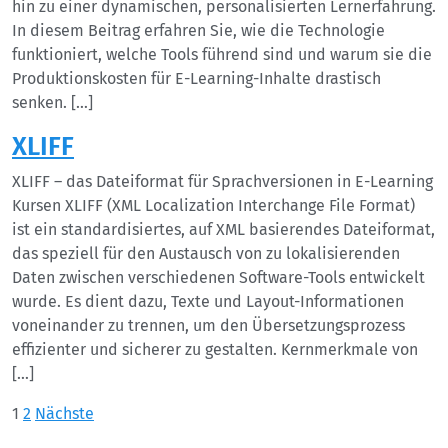
hin zu einer dynamischen, personalisierten Lernerfahrung.
In diesem Beitrag erfahren Sie, wie die Technologie
funktioniert, welche Tools führend sind und warum sie die
Produktionskosten für E-Learning-Inhalte drastisch
senken. […]
XLIFF
XLIFF – das Dateiformat für Sprachversionen in E-Learning
Kursen XLIFF (XML Localization Interchange File Format)
ist ein standardisiertes, auf XML basierendes Dateiformat,
das speziell für den Austausch von zu lokalisierenden
Daten zwischen verschiedenen Software-Tools entwickelt
wurde. Es dient dazu, Texte und Layout-Informationen
voneinander zu trennen, um den Übersetzungsprozess
effizienter und sicherer zu gestalten. Kernmerkmale von
[…]
Seitennummerierung
1
2
Nächste