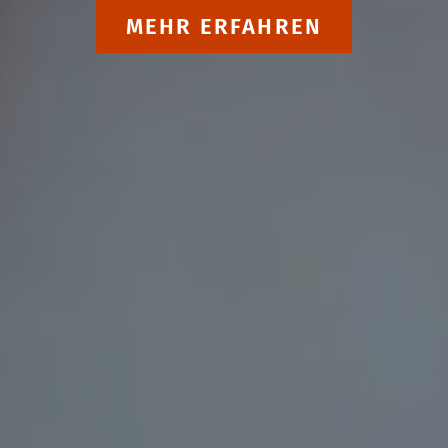
MEHR ERFAHREN