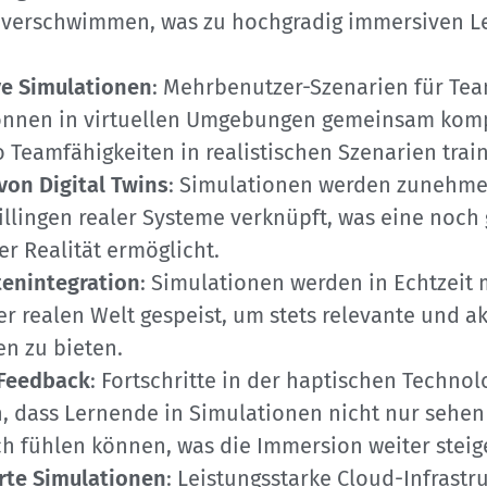
verschwimmen, was zu hochgradig immersiven L
ve Simulationen
: Mehrbenutzer-Szenarien für Tea
önnen in virtuellen Umgebungen gemeinsam kom
 Teamfähigkeiten in realistischen Szenarien train
von Digital Twins
: Simulationen werden zunehme
illingen realer Systeme verknüpft, was eine noch
r Realität ermöglicht.
tenintegration
: Simulationen werden in Echtzeit 
r realen Welt gespeist, um stets relevante und ak
en zu bieten.
 Feedback
: Fortschritte in der haptischen Techno
, dass Lernende in Simulationen nicht nur sehen
h fühlen können, was die Immersion weiter steige
rte Simulationen
: Leistungsstarke Cloud-Infrast