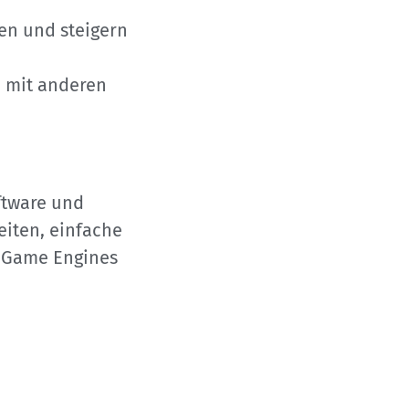
en und steigern
n mit anderen
ftware und
iten, einfache
n Game Engines