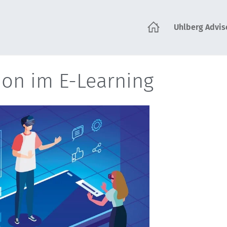
Uhlberg Advis
tartseite
ion im E-Learning