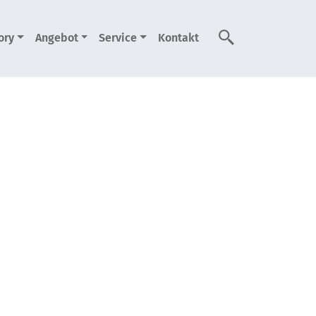
ory
Angebot
Service
Kontakt
Suche