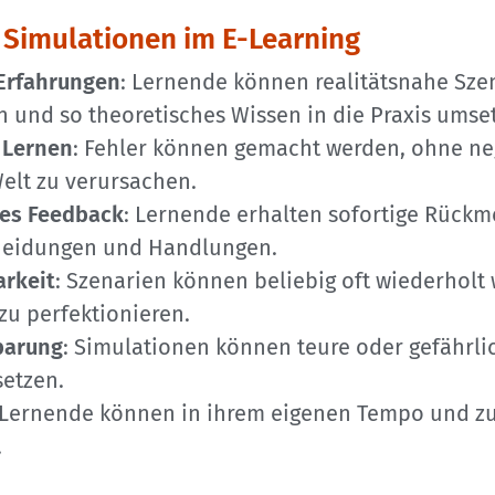
n Simulationen im E-Learning
Erfahrungen
: Lernende können realitätsnahe Sze
n und so theoretisches Wissen in die Praxis umse
s Lernen
: Fehler können gemacht werden, ohne neg
Welt zu verursachen.
es Feedback
: Lernende erhalten sofortige Rück
heidungen und Handlungen.
rkeit
: Szenarien können beliebig oft wiederholt
zu perfektionieren.
parung
: Simulationen können teure oder gefährli
setzen.
 Lernende können in ihrem eigenen Tempo und zu
.