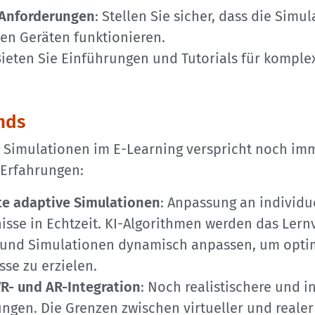
 Anforderungen
: Stellen Sie sicher, dass die Simu
en Geräten funktionieren.
Bieten Sie Einführungen und Tutorials für kompl
nds
n Simulationen im E-Learning verspricht noch im
 Erfahrungen:
te adaptive Simulationen
: Anpassung an individu
isse in Echtzeit. KI-Algorithmen werden das Lern
 und Simulationen dynamisch anpassen, um opti
se zu erzielen.
VR- und AR-Integration
: Noch realistischere und i
gen. Die Grenzen zwischen virtueller und reale