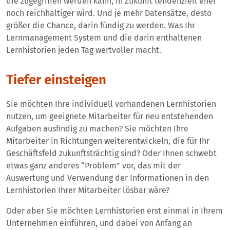
die zugegriffen werden kann, in Zukunft tendenziell eher
noch reichhaltiger wird. Und je mehr Datensätze, desto
größer die Chance, darin fündig zu werden. Was Ihr
Lernmanagement System und die darin enthaltenen
Lernhistorien jeden Tag wertvoller macht.
Tiefer einsteigen
Sie möchten Ihre individuell vorhandenen Lernhistorien
nutzen, um geeignete Mitarbeiter für neu entstehenden
Aufgaben ausfindig zu machen? Sie möchten Ihre
Mitarbeiter in Richtungen weiterentwickeln, die für Ihr
Geschäftsfeld zukunftsträchtig sind? Oder Ihnen schwebt
etwas ganz anderes “Problem” vor, das mit der
Auswertung und Verwendung der Informationen in den
Lernhistorien Ihrer Mitarbeiter lösbar wäre?
Oder aber Sie möchten Lernhistorien erst einmal in Ihrem
Unternehmen einführen, und dabei von Anfang an