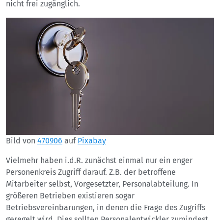
nicht frei zugänglich.
Bild von
470906
auf
Pixabay
Vielmehr haben i.d.R. zunächst einmal nur ein enger
Personenkreis Zugriff darauf. Z.B. der betroffene
Mitarbeiter selbst, Vorgesetzter, Personalabteilung. In
größeren Betrieben existieren sogar
Betriebsvereinbarungen, in denen die Frage des Zugriffs
geregelt wird. Dies sollten Personalentwickler zumindest